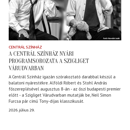
CENTRÁL SZÍNHÁZ
A CENTRÁL SZÍNHÁZ NYÁRI
PROGRAMSOROZATA A SZIGLIGET
VÁRUDVARBAN
A Centrál Színház igazán szórakoztató darabbal készül a
balatoni nyárestékre. Alföldi Róbert és Stohl András
főszereplésével augusztus 8-án - az őszi budapesti premier
előtt - a Szigliget Várudvarban mutatják be, Neil Simon
Furcsa pár című Tony-díjas klasszikusát.
2026. július 29.