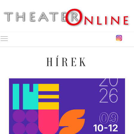
Toggle main menu visibility
HÍREK