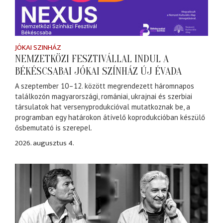
JÓKAI SZINHÁZ
NEMZETKÖZI FESZTIVÁLLAL INDUL A
BÉKÉSCSABAI JÓKAI SZÍNHÁZ ÚJ ÉVADA
A szeptember 10–12. között megrendezett háromnapos
találkozón magyarországi, romániai, ukrajnai és szerbiai
társulatok hat versenyprodukcióval mutatkoznak be, a
programban egy határokon átívelő koprodukcióban készülő
ősbemutató is szerepel.
2026. augusztus 4.