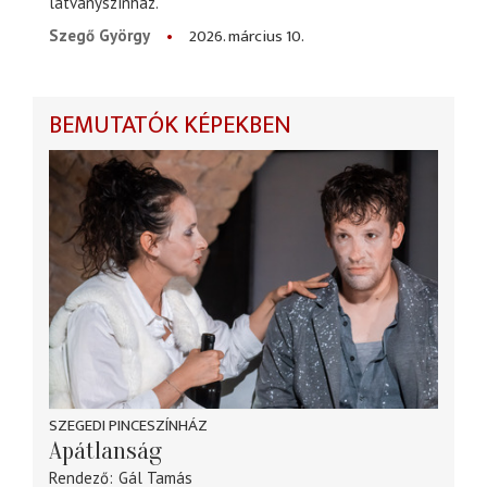
látványszínház.
2026. március 10.
Szegő György
BEMUTATÓK KÉPEKBEN
SZEGEDI PINCESZÍNHÁZ
Apátlanság
Rendező
Gál Tamás