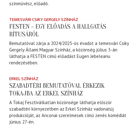
színművész, előadó.
TEMESVÁRI CSIKY GERGELY SZÍNHÁZ
FESTEN – EGY ELŐADÁS A HALLGATÁS
RÍTUSÁRÓL
Bemutatóval zárja a 2024/2025-ös évadot a temesvári Csiky
Gergely Állami Magyar Színház, a közönség július 3-án
láthatja a FESTEN című előadást Eugen Jebeleanu
rendezésében.
ERKEL SZÍNHÁZ
SZABADTÉRI BEMUTATÓVAL ÉRKEZIK
TOKAJBA AZ ERKEL SZÍNHÁZ
A Tokaj Fesztiválkatlan közönsége láthatja először
szabadtéri környezetben az Erkel Színház vadonatúj
produkcióját, az Anconai szerelmesek című zenés komédiát
június 27-én.