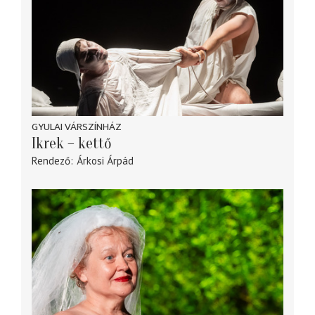
GYULAI VÁRSZÍNHÁZ
Ikrek – kettő
Rendező
Árkosi Árpád