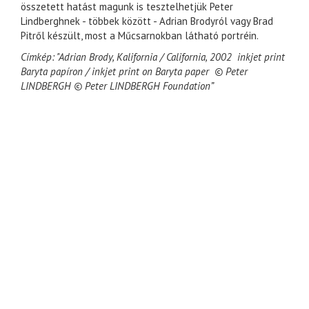
összetett hatást magunk is tesztelhetjük Peter
Lindberghnek - többek között - Adrian Brodyról vagy Brad
Pitről készült, most a Műcsarnokban látható portréin.
Címkép: "Adrian Brody, Kalifornia / California, 2002 inkjet print
Baryta papíron / inkjet print on Baryta paper © Peter
LINDBERGH © Peter LINDBERGH Foundation”