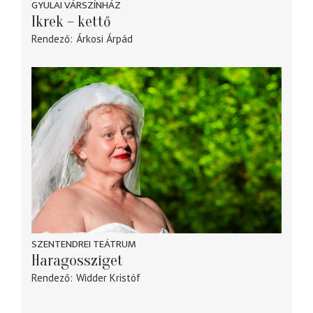
GYULAI VÁRSZÍNHÁZ
Ikrek – kettő
Rendező
Árkosi Árpád
SZENTENDREI TEÁTRUM
Haragossziget
Rendező
Widder Kristóf