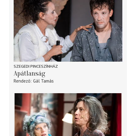
SZEGEDI PINCESZÍNHÁZ
Apátlanság
Rendező
Gál Tamás