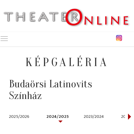
Toggle main menu visibility
KÉPGALÉRIA
Budaörsi Latinovits
Színház
2025/2026
2024/2025
2023/2024
2022/