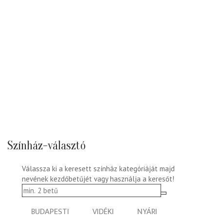
Színház-választó
Válassza ki a keresett színház kategóriáját majd
nevének kezdőbetűjét vagy használja a keresőt!
BUDAPESTI
VIDÉKI
NYÁRI