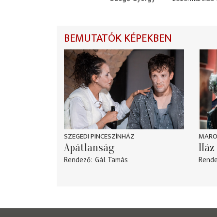
BEMUTATÓK KÉPEKBEN
SZEGEDI PINCESZÍNHÁZ
MARO
Apátlanság
Ház 
Rendező
Gál Tamás
Rend