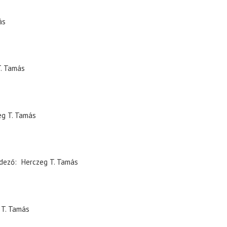
ás
. Tamás
eg T. Tamás
dező
Herczeg T. Tamás
 T. Tamás