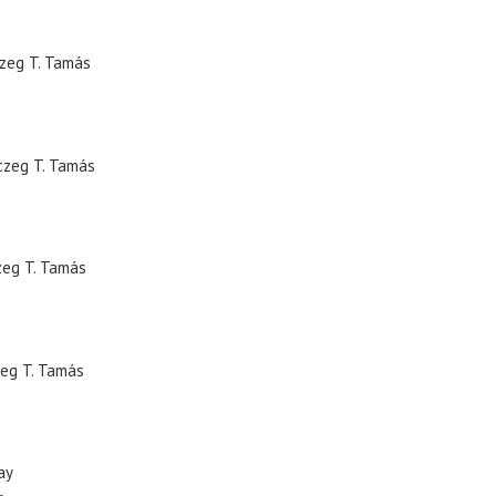
zeg T. Tamás
czeg T. Tamás
zeg T. Tamás
eg T. Tamás
ay