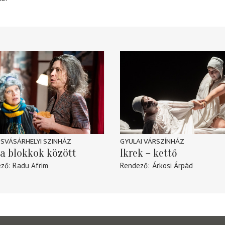
SVÁSÁRHELYI SZINHÁZ
GYULAI VÁRSZÍNHÁZ
a blokkok között
Ikrek – kettő
ező
Radu Afrim
Rendező
Árkosi Árpád