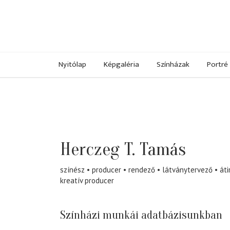
Nyitólap
Képgaléria
Színházak
Portré
Herczeg T. Tamás
színész
producer
rendező
látványtervező
áti
kreatív producer
Színházi munkái adatbázisunkban