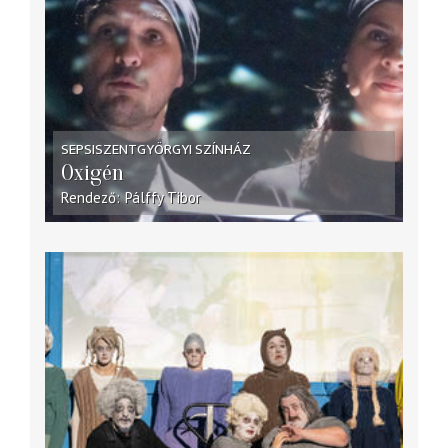
SEPSISZENTGYÖRGYI SZÍNHÁZ
Oxigén
Rendező
Pálffy Tibor