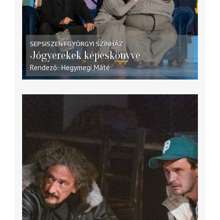
SEPSISZENTGYÖRGYI SZÍNHÁZ
Jógyerekek képeskönyve
Rendező
Hegymegi Máté