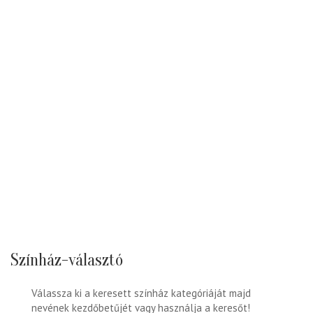
Színház-választó
Válassza ki a keresett színház kategóriáját majd
nevének kezdőbetűjét vagy használja a keresőt!