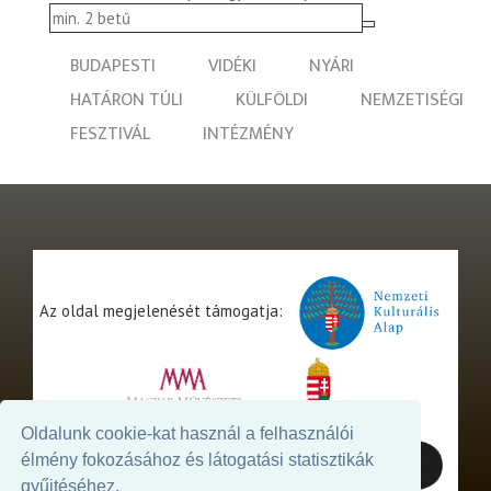
BUDAPESTI
VIDÉKI
NYÁRI
HATÁRON TÚLI
KÜLFÖLDI
NEMZETISÉGI
FESZTIVÁL
INTÉZMÉNY
Az oldal megjelenését támogatja:
Oldalunk cookie-kat használ a felhasználói
élmény fokozásához és látogatási statisztikák
gyűjtéséhez.