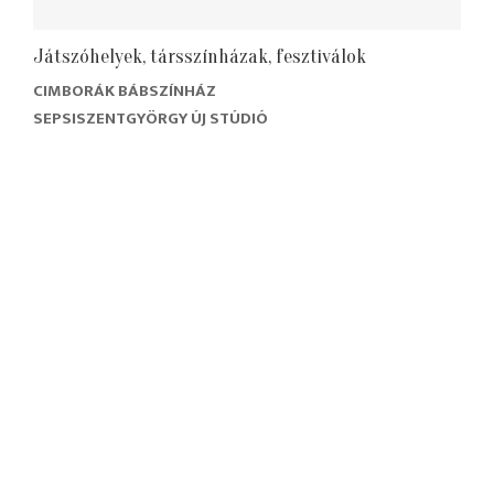
Játszóhelyek, társszínházak, fesztiválok
CIMBORÁK BÁBSZÍNHÁZ
SEPSISZENTGYÖRGY ÚJ STÚDIÓ