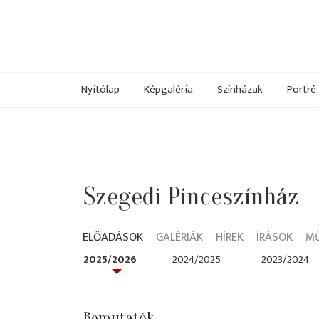
Nyitólap
Képgaléria
Színházak
Portré
Szegedi Pinceszínház
ELŐADÁSOK
GALÉRIÁK
HÍREK
ÍRÁSOK
M
2025/2026
2024/2025
2023/2024
Bemutatók