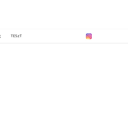
g
TESzT
9/2020
2017/2018
2016/2017
2015/2016