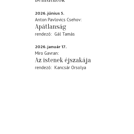
2026. június 5.
Anton Pavlovics Csehov
Apátlanság
rendező
Gál Tamás
2026. január 17.
Miro Gavran
Az istenek éjszakája
rendező
Kancsár Orsolya