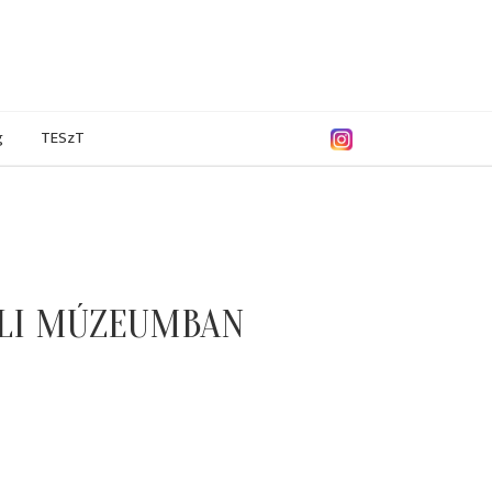
g
TESzT
LLI MÚZEUMBAN