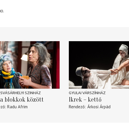
10.
SVÁSÁRHELYI SZINHÁZ
GYULAI VÁRSZÍNHÁZ
a blokkok között
Ikrek – kettő
ező
Radu Afrim
Rendező
Árkosi Árpád