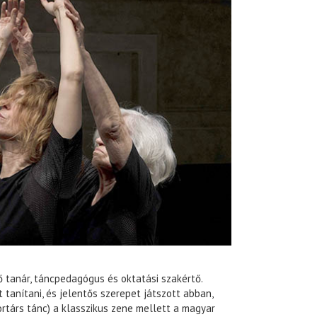
ő tanár, táncpedagógus és oktatási szakértő.
tanítani, és jelentős szerepet játszott abban,
ortárs tánc) a klasszikus zene mellett a magyar