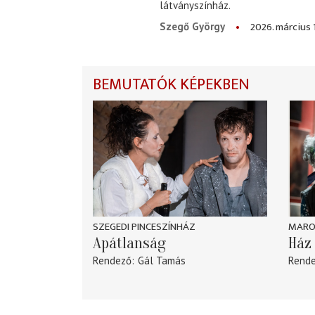
látványszínház.
2026. március 
Szegő György
BEMUTATÓK KÉPEKBEN
SZEGEDI PINCESZÍNHÁZ
MARO
Apátlanság
Ház 
Rendező
Gál Tamás
Rend