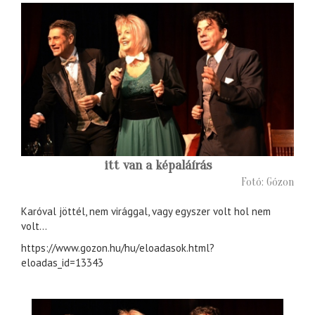
itt van a képaláírás
Fotó: Gózon
Karóval jöttél, nem virággal, vagy egyszer volt hol nem
volt...
https://www.gozon.hu/hu/eloadasok.html?
eloadas_id=13343