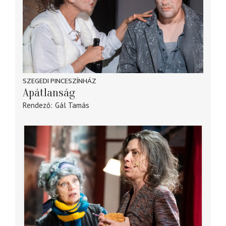
SZEGEDI PINCESZÍNHÁZ
Apátlanság
Rendező
Gál Tamás