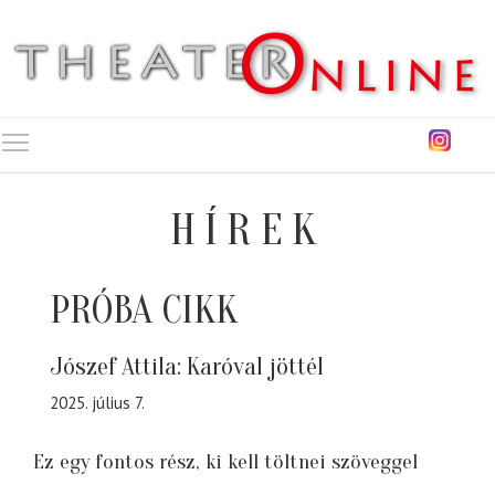
Toggle main menu visibility
HÍREK
PRÓBA CIKK
Jószef Attila: Karóval jöttél
2025. július 7.
Ez egy fontos rész, ki kell töltnei szöveggel