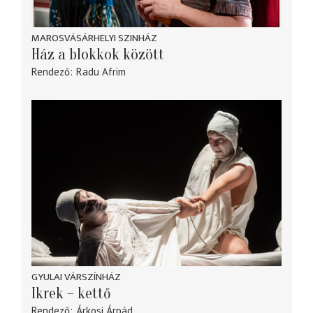
MAROSVÁSÁRHELYI SZINHÁZ
Ház a blokkok között
Rendező
Radu Afrim
GYULAI VÁRSZÍNHÁZ
Ikrek – kettő
Rendező
Árkosi Árpád