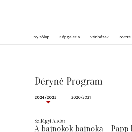
Nyitólap
Képgaléria
Színházak
Portré
Déryné Program
2024/2025
2020/2021
Szilágyi Andor
A bajnokok bajnoka – Papp 