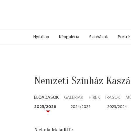
Nyitólap
Képgaléria
Színházak
Portré
Nemzeti Színház Kaszás
ELŐADÁSOK
GALÉRIÁK
HÍREK
ÍRÁSOK
M
2025/2026
2024/2025
2023/2024
Nichola McAuliffe