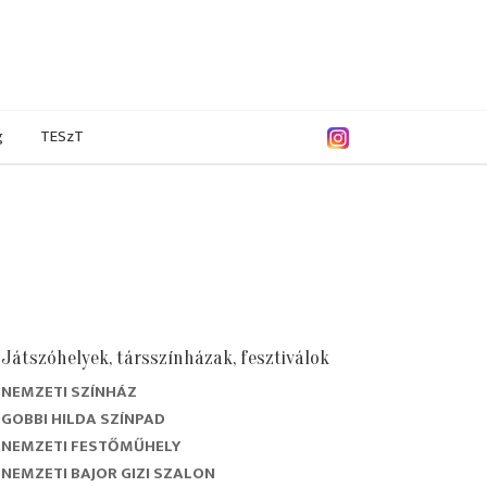
g
TESzT
Játszóhelyek, társszínházak, fesztiválok
NEMZETI SZÍNHÁZ
GOBBI HILDA SZÍNPAD
NEMZETI FESTŐMŰHELY
NEMZETI BAJOR GIZI SZALON