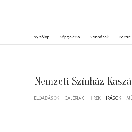
Nyitólap
Képgaléria
Színházak
Portré
Nemzeti Színház Kaszás
ELŐADÁSOK
GALÉRIÁK
HÍREK
ÍRÁSOK
M