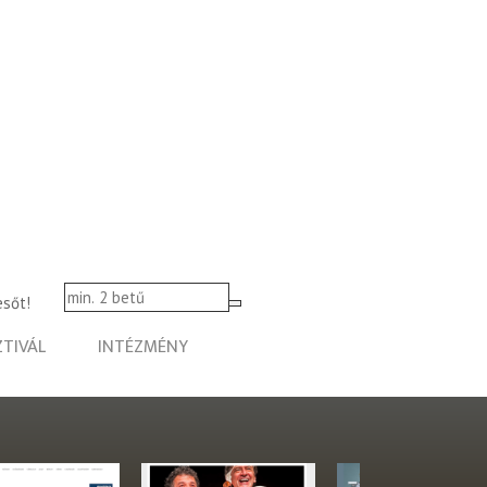
esőt!
ZTIVÁL
INTÉZMÉNY