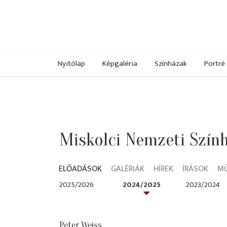
Nyitólap
Képgaléria
Színházak
Portré
Miskolci Nemzeti Szín
ELŐADÁSOK
GALÉRIÁK
HÍREK
ÍRÁSOK
M
2025/2026
2024/2025
2023/2024
Peter Weiss