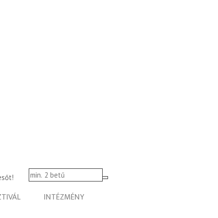
esőt!
ZTIVÁL
INTÉZMÉNY