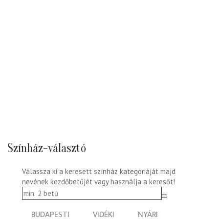
Színház-választó
Válassza ki a keresett színház kategóriáját majd
nevének kezdőbetűjét vagy használja a keresőt!
BUDAPESTI
VIDÉKI
NYÁRI