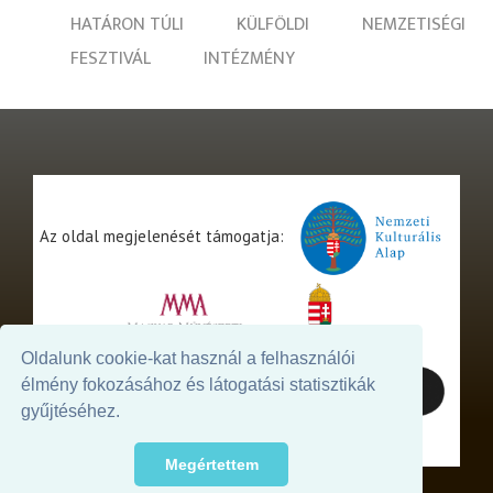
HATÁRON TÚLI
KÜLFÖLDI
NEMZETISÉGI
FESZTIVÁL
INTÉZMÉNY
Az oldal megjelenését támogatja:
Oldalunk cookie-kat használ a felhasználói
élmény fokozásához és látogatási statisztikák
gyűjtéséhez.
Megértettem