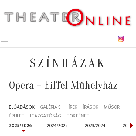
Toggle main menu visibility
SZÍNHÁZAK
Opera – Eiffel Műhelyház
ELŐADÁSOK
GALÉRIÁK
HÍREK
ÍRÁSOK
MŰSOR
ÉPÜLET
IGAZGATÓSÁG
TÖRTÉNET
2025/2026
2024/2025
2023/2024
2021/2