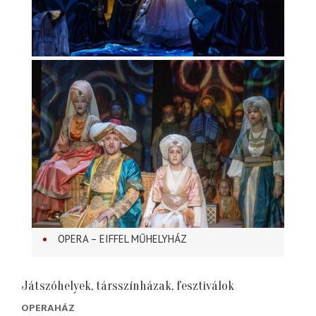
OPERA – EIFFEL MŰHELYHÁZ
Játszóhelyek, társszínházak, fesztiválok
OPERAHÁZ