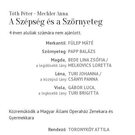
Tóth Péter - Mechler Anna
A Szépség és a Szörnyeteg
4 éven aluliak számára nem ajánlott.
Merkantil
FÜLEP MÁTÉ
Szörnyeteg
PAPP BALÁZS
Magda
BEDE LINA ZSÓFIA
MELKOVICS LORETTA
a legidősebb lány
Léna
TURI JOHANNA
CSÁNYI PANNA
a középső lány
Viola
GÁBOR LUCA
TURI BRIGITTA
a legkisebb lány
Közreműködik a Magyar Állami Operaház Zenekara és
Gyermekkara
rendező
TORONYKŐY ATTILA