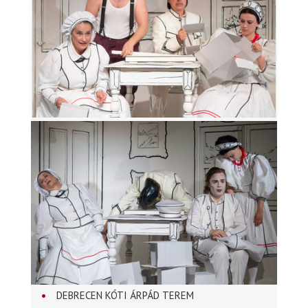
DEBRECEN KÓTI ÁRPÁD TEREM