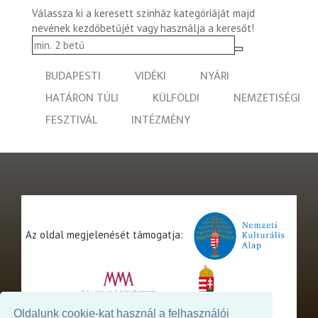
Válassza ki a keresett színház kategóriáját majd
nevének kezdőbetűjét vagy használja a keresőt!
BUDAPESTI
VIDÉKI
NYÁRI
HATÁRON TÚLI
KÜLFÖLDI
NEMZETISÉGI
FESZTIVÁL
INTÉZMÉNY
Az oldal megjelenését támogatja:
Oldalunk cookie-kat használ a felhasználói