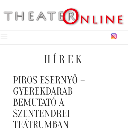
Toggle main menu visibility
HÍREK
PIROS ESERNYŐ –
GYEREKDARAB
BEMUTATÓ A
SZENTENDREI
TEÁTRUMBAN