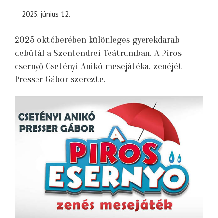
2025. június 12.
2025 októberében különleges gyerekdarab
debütál a Szentendrei Teátrumban. A Piros
esernyő Csetényi Anikó mesejátéka, zenéjét
Presser Gábor szerezte.