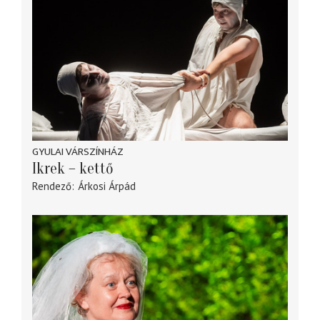
GYULAI VÁRSZÍNHÁZ
Ikrek – kettő
Rendező
Árkosi Árpád