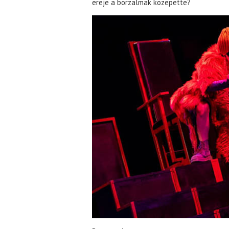
ereje a borzalmak közepette?