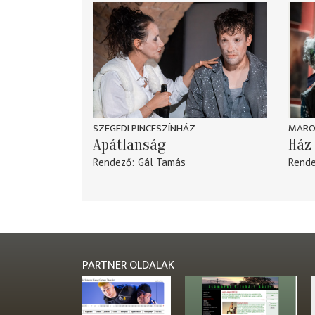
SZEGEDI PINCESZÍNHÁZ
MARO
Apátlanság
Ház 
Rendező
Gál Tamás
Rend
PARTNER OLDALAK