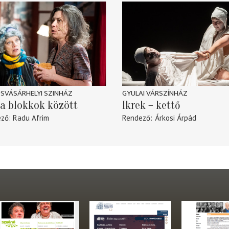
SVÁSÁRHELYI SZINHÁZ
GYULAI VÁRSZÍNHÁZ
a blokkok között
Ikrek – kettő
ező
Radu Afrim
Rendező
Árkosi Árpád