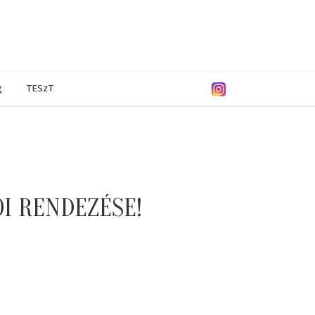
g
TESzT
I RENDEZÉSE!