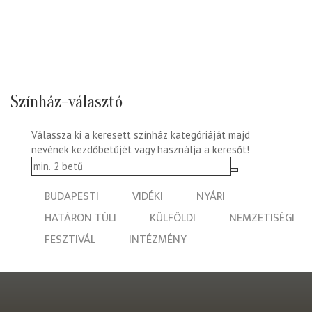
Színház-választó
Válassza ki a keresett színház kategóriáját majd
nevének kezdőbetűjét vagy használja a keresőt!
BUDAPESTI
VIDÉKI
NYÁRI
HATÁRON TÚLI
KÜLFÖLDI
NEMZETISÉGI
FESZTIVÁL
INTÉZMÉNY