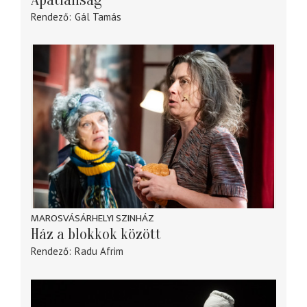
Apátlanság
Rendező
Gál Tamás
MAROSVÁSÁRHELYI SZINHÁZ
Ház a blokkok között
Rendező
Radu Afrim