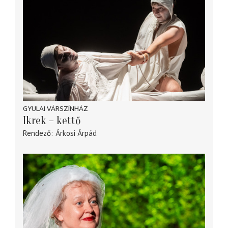
GYULAI VÁRSZÍNHÁZ
Ikrek – kettő
Rendező
Árkosi Árpád