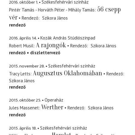
2016. október 1.
Székesfehérvári színház
56 csepp
Pintér Tamás - Horváth Péter - Mihály Tamás
vér
Rendező
Szikora János
rendező
2016. április 14.
Kozák András Stúdiószínpad
A rajongók
Robert Musil
Rendező
Szikora János
rendező
díszlettervező
2015. november 28.
Székesfehérvári színház
Augusztus Oklahomában
Tracy Letts
Rendező
Szikora János
rendező
2015. október 25.
Operaház
Werther
Jules Massenet
Rendező
Szikora János
rendező
2015. április 18.
Székesfehérvári színház