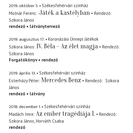
2019. október 5.
Székesfehérvári színház
Játék a kastélyban
Molnár Ferenc
Rendező
Szikora János
rendező
látványtervező
2019. augusztus 17.
Koronázási Ünnepi Játékok
IV. Béla - Az élet magja
Szikora János
Rendező
Szikora János
Forgatókönyv
rendező
2019. április 13.
Székesfehérvári színház
Mercedes Benz
Esterházy Péter
Rendező
Szikora
János
rendező
látvány
2018. december 1.
Székesfehérvári színház
Az ember tragédiája 1.
Madách Imre
Rendező
Szikora János
Horváth Csaba
rendező