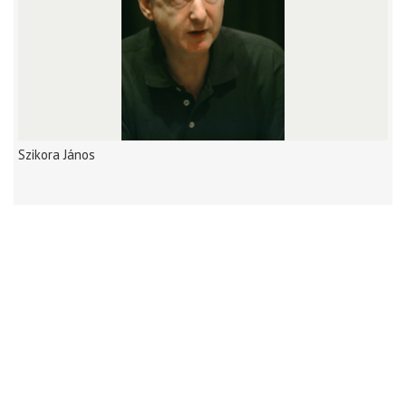
Szikora János