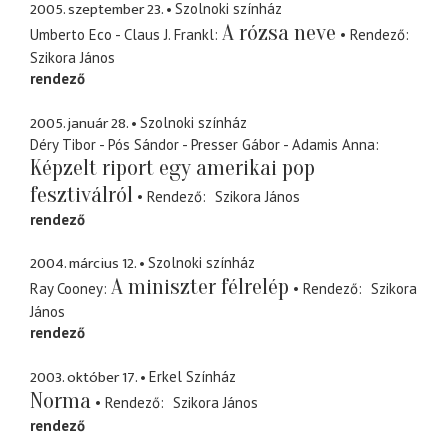
2005. szeptember 23.
Szolnoki színház
A rózsa neve
Umberto Eco - Claus J. Frankl
Rendező
Szikora János
rendező
2005. január 28.
Szolnoki színház
Déry Tibor - Pós Sándor - Presser Gábor - Adamis Anna
Képzelt riport egy amerikai pop
fesztiválról
Rendező
Szikora János
rendező
2004. március 12.
Szolnoki színház
A miniszter félrelép
Ray Cooney
Rendező
Szikora
János
rendező
2003. október 17.
Erkel Színház
Norma
Rendező
Szikora János
rendező