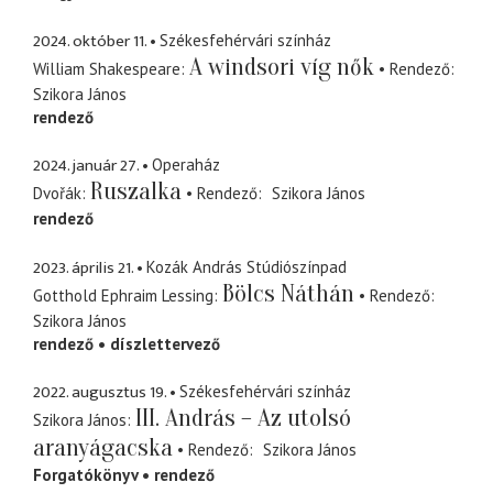
2024. október 11.
Székesfehérvári színház
A windsori víg nők
William Shakespeare
Rendező
Szikora János
rendező
2024. január 27.
Operaház
Ruszalka
Dvořák
Rendező
Szikora János
rendező
2023. április 21.
Kozák András Stúdiószínpad
Bölcs Náthán
Gotthold Ephraim Lessing
Rendező
Szikora János
rendező
díszlettervező
2022. augusztus 19.
Székesfehérvári színház
III. András – Az utolsó
Szikora János
aranyágacska
Rendező
Szikora János
Forgatókönyv
rendező