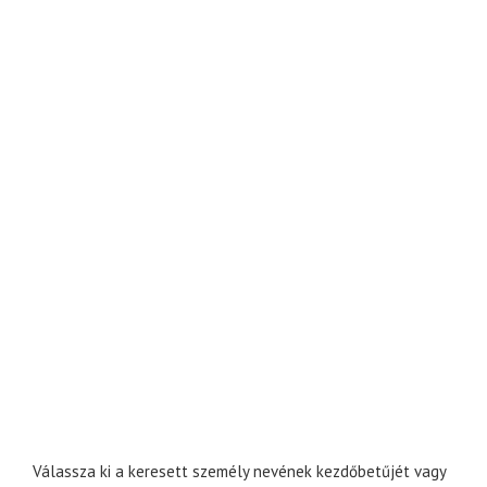
Válassza ki a keresett személy nevének kezdőbetűjét vagy