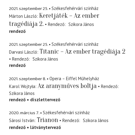
2021. szeptember 25.
Székesfehérvári színház
Keretjáték – Az ember
Márton László
tragédiája 2.
Rendező
Szikora János
rendező
2021. szeptember 25.
Székesfehérvári színház
Titanic – Az ember tragédiája 2
Darvasi László
Rendező
Szikora János
rendező
2021. szeptember 8.
Opera – Eiffel Műhelyház
Az aranyműves boltja
Karol Wojtyła
Rendező
Szikora János
rendező
díszlettervező
2020. március 7.
Székesfehérvári színház
Trianon
Sárosi István
Rendező
Szikora János
rendező
látványtervező