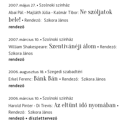
2007. május 27.
Szolnoki színház
Ne szóljatok
Abai Pál - Majláth Júlia - Kalmár Tibor
bele!
Rendező
Szikora János
rendező
2007. március 10.
Szolnoki színház
Szentivánéji álom
William Shakespeare
Rendező
Szikora János
rendező
2006. augusztus 18.
Szegedi szabadtéri
Bánk Bán
Erkel Ferenc
Rendező
Szikora János
rendező
2006. március 10.
Szolnoki színház
Az eltünt idő nyomában
Harold Pinter - Di Trevis
Rendező
Szikora János
rendező
díszlettervező