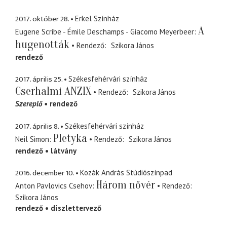
2017. október 28.
Erkel Színház
A
Eugene Scribe - Émile Deschamps - Giacomo Meyerbeer
hugenották
Rendező
Szikora János
rendező
2017. április 25.
Székesfehérvári színház
Cserhalmi ANZIX
Rendező
Szikora János
Szereplő
rendező
2017. április 8.
Székesfehérvári színház
Pletyka
Neil Simon
Rendező
Szikora János
rendező
látvány
2016. december 10.
Kozák András Stúdiószínpad
Három nővér
Anton Pavlovics Csehov
Rendező
Szikora János
rendező
díszlettervező