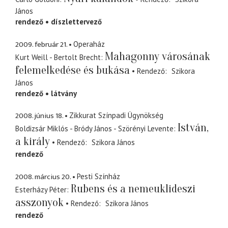
János
rendező
díszlettervező
2009. február 21.
Operaház
Mahagonny városának
Kurt Weill - Bertolt Brecht
felemelkedése és bukása
Rendező
Szikora
János
rendező
látvány
2008. június 18.
Zikkurat Színpadi Ügynökség
István,
Boldizsár Miklós - Bródy János - Szörényi Levente
a király
Rendező
Szikora János
rendező
2008. március 20.
Pesti Színház
Rubens és a nemeuklideszi
Esterházy Péter
asszonyok
Rendező
Szikora János
rendező