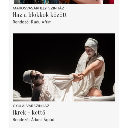
MAROSVÁSÁRHELYI SZINHÁZ
Ház a blokkok között
Rendező
Radu Afrim
GYULAI VÁRSZÍNHÁZ
Ikrek – kettő
Rendező
Árkosi Árpád