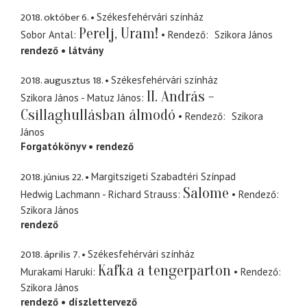
2018. október 6.
Székesfehérvári színház
Perelj, Uram!
Sobor Antal
Rendező
Szikora János
rendező
látvány
2018. augusztus 18.
Székesfehérvári színház
II. András -
Szikora János - Matuz János
Csillaghullásban álmodó
Rendező
Szikora
János
Forgatókönyv
rendező
2018. június 22.
Margitszigeti Szabadtéri Színpad
Salome
Hedwig Lachmann - Richard Strauss
Rendező
Szikora János
rendező
2018. április 7.
Székesfehérvári színház
Kafka a tengerparton
Murakami Haruki
Rendező
Szikora János
rendező
díszlettervező