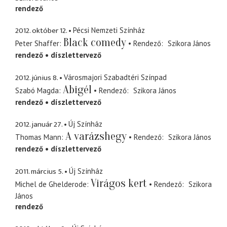
rendező
2012. október 12.
Pécsi Nemzeti Színház
Black comedy
Peter Shaffer
Rendező
Szikora János
rendező
díszlettervező
2012. június 8.
Városmajori Szabadtéri Színpad
Abigél
Szabó Magda
Rendező
Szikora János
rendező
díszlettervező
2012. január 27.
Új Színház
A varázshegy
Thomas Mann
Rendező
Szikora János
rendező
díszlettervező
2011. március 5.
Új Színház
Virágos kert
Michel de Ghelderode
Rendező
Szikora
János
rendező