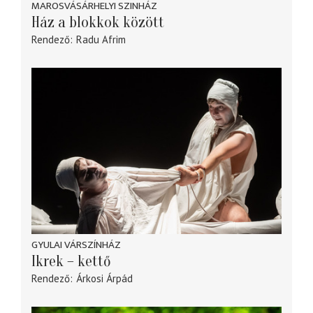
MAROSVÁSÁRHELYI SZINHÁZ
Ház a blokkok között
Rendező
Radu Afrim
GYULAI VÁRSZÍNHÁZ
Ikrek – kettő
Rendező
Árkosi Árpád