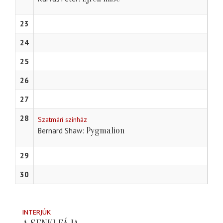
23
24
25
26
27
28
Szatmári színház
Pygmalion
Bernard Shaw
29
30
INTERJÚK