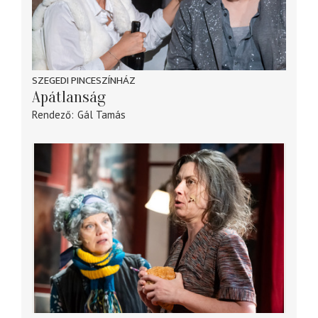
SZEGEDI PINCESZÍNHÁZ
Apátlanság
Rendező
Gál Tamás