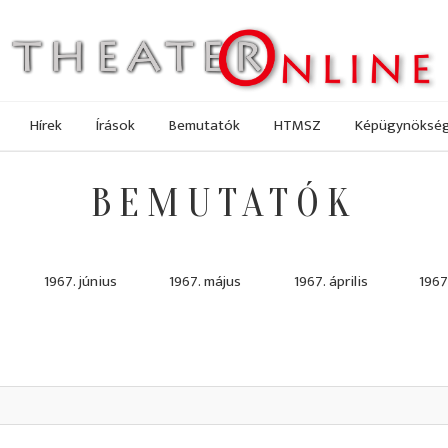
Hírek
Írások
Bemutatók
HTMSZ
Képügynöksé
BEMUTATÓK
1967. június
1967. május
1967. április
1967