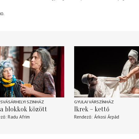
10.
SVÁSÁRHELYI SZINHÁZ
GYULAI VÁRSZÍNHÁZ
a blokkok között
Ikrek – kettő
ező
Radu Afrim
Rendező
Árkosi Árpád