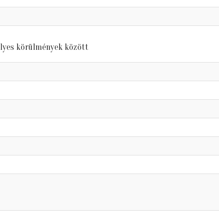
élyes körülmények között