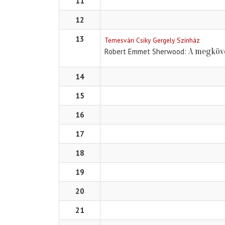
11
12
13
Temesvári Csiky Gergely Színház
A megköve
Robert Emmet Sherwood
14
15
16
17
18
19
20
21