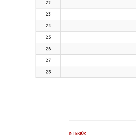
22
23
24
25
26
27
28
INTERJÚK