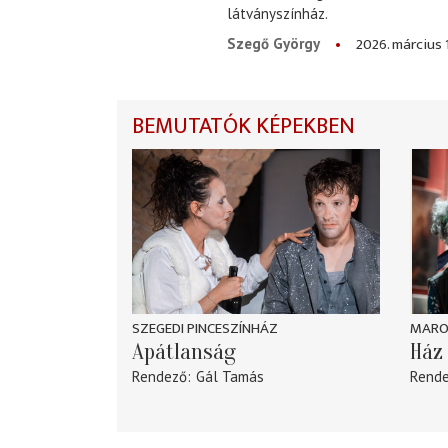
látványszínház.
2026. március 
Szegő György
BEMUTATÓK KÉPEKBEN
SZEGEDI PINCESZÍNHÁZ
MARO
Apátlanság
Ház 
Rendező
Gál Tamás
Rend