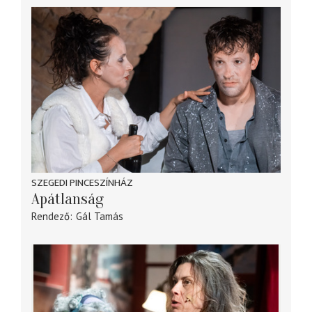
SZEGEDI PINCESZÍNHÁZ
Apátlanság
Rendező
Gál Tamás