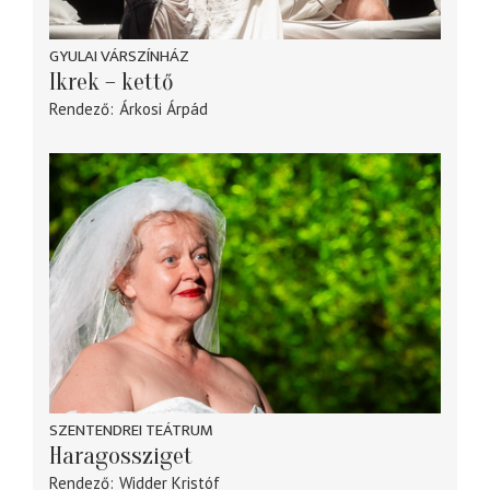
GYULAI VÁRSZÍNHÁZ
Ikrek – kettő
Rendező
Árkosi Árpád
SZENTENDREI TEÁTRUM
Haragossziget
Rendező
Widder Kristóf