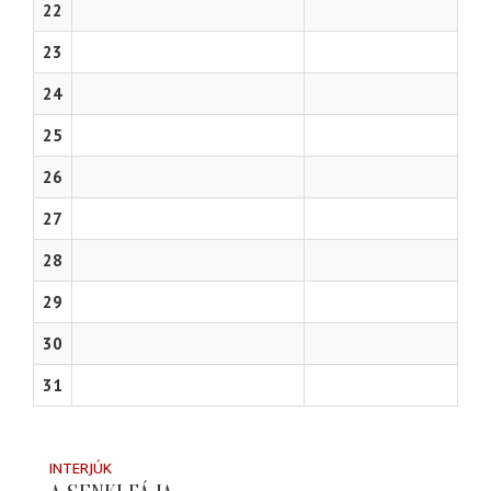
22
23
24
25
26
27
28
29
30
31
INTERJÚK