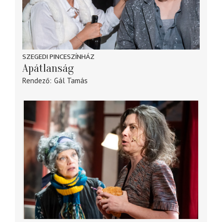
SZEGEDI PINCESZÍNHÁZ
Apátlanság
Rendező
Gál Tamás