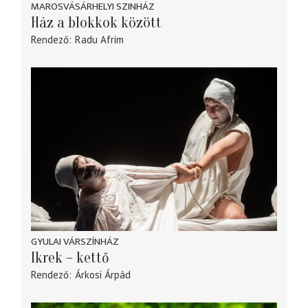
MAROSVÁSÁRHELYI SZINHÁZ
Ház a blokkok között
Rendező
Radu Afrim
GYULAI VÁRSZÍNHÁZ
Ikrek – kettő
Rendező
Árkosi Árpád