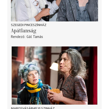
SZEGEDI PINCESZÍNHÁZ
Apátlanság
Rendező
Gál Tamás
MAROSVÁSÁRHELYI SZINHÁZ