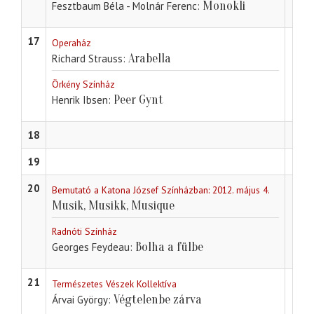
Monokli
Fesztbaum Béla - Molnár Ferenc
17
Operaház
Arabella
Richard Strauss
Örkény Színház
Peer Gynt
Henrik Ibsen
18
19
20
Bemutató a Katona József Színházban: 2012. május 4.
Musik, Musikk, Musique
Radnóti Színház
Bolha a fülbe
Georges Feydeau
21
Természetes Vészek Kollektíva
Végtelenbe zárva
Árvai György