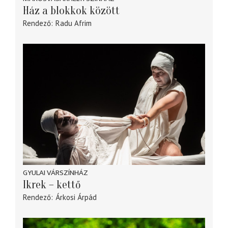
Ház a blokkok között
Rendező
Radu Afrim
GYULAI VÁRSZÍNHÁZ
Ikrek – kettő
Rendező
Árkosi Árpád