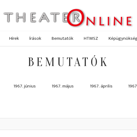
Hírek
Írások
Bemutatók
HTMSZ
Képügynöksé
BEMUTATÓK
1967. június
1967. május
1967. április
1967