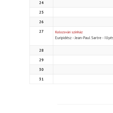
24
25
26
27
Kolozsvári színház
Euripidész - Jean-Paul Sartre - Illy
28
29
30
31