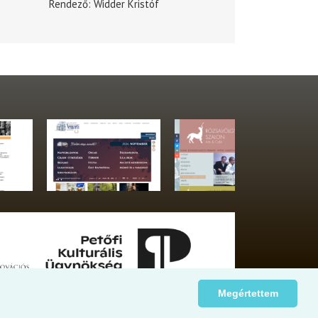
Rendező
Widder Kristóf
Megértettem