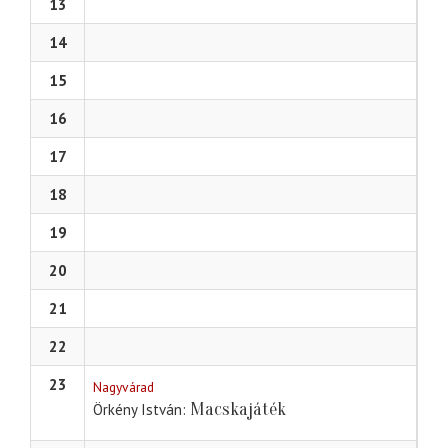
13
14
15
16
17
18
19
20
21
22
23
Nagyvárad
Macskajáték
Örkény István