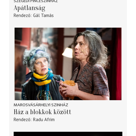
SZEGEDI PINCESZÍNHÁZ
Apátlanság
Rendező
Gál Tamás
MAROSVÁSÁRHELYI SZINHÁZ
Ház a blokkok között
Rendező
Radu Afrim