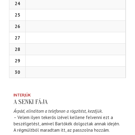
24
25
26
27
28
29
30
INTERJÚK
A SENKI FÁJA
Árpád, elindítom a telefonon a rögzítést, kezdjük.
– Velem ilyen tekerős izével kellene felvenni ezt a
beszélgetést, amivel Bartókék dolgoztak annak idején.
A régmúltból maradtam itt, az passzolna hozzám.