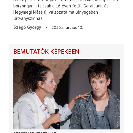
borzongani. Itt csak a 16 éven felül. Garai Judit és
Hegymegi Máté új változata ma lényegében
látványszínház.
2026. március 10.
Szegő György
BEMUTATÓK KÉPEKBEN