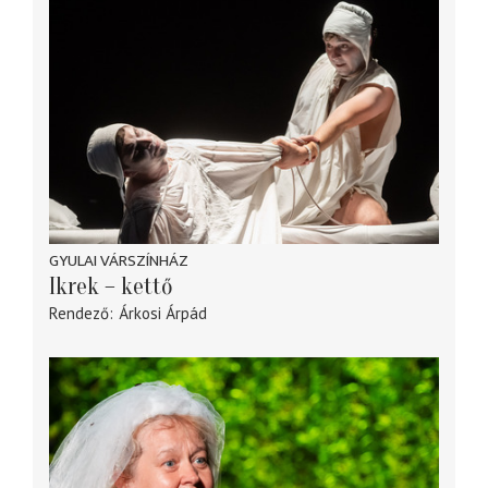
GYULAI VÁRSZÍNHÁZ
Ikrek – kettő
Rendező
Árkosi Árpád