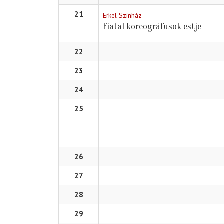
21
Erkel Színház
Fiatal koreográfusok estje
22
23
24
25
26
27
28
29