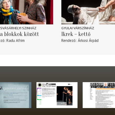
SVÁSÁRHELYI SZINHÁZ
GYULAI VÁRSZÍNHÁZ
a blokkok között
Ikrek – kettő
ező
Radu Afrim
Rendező
Árkosi Árpád