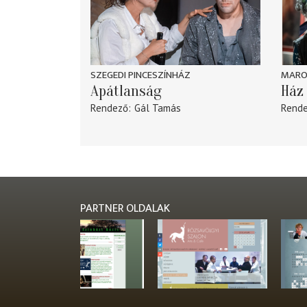
SZEGEDI PINCESZÍNHÁZ
MARO
Apátlanság
Ház 
Rendező
Gál Tamás
Rend
PARTNER OLDALAK