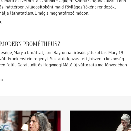
zámára összeforrt a szolnoki Szigligeti Színház előadásaival. Több
ázi háttérben, világosítóként majd fővilágosítóként rendezők,
málja láthatatlanul, mégis meghatározó módon.
0.
A MODERN PROMÉTHEUSZ
lesége, Mary a baráttal, Lord Bayronnal írósdit játszottak. Mary 19
 vált Frankenstein regényt. Sok átdolgozás lett, hiszen a közönség
éven felül. Garai Judit és Hegymegi Máté új változata ma lényegében
10.