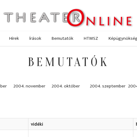
Hírek
Írások
Bemutatók
HTMSZ
Képügynöksé
BEMUTATÓK
ber
2004. november
2004. október
2004. szeptember
2004
vidéki