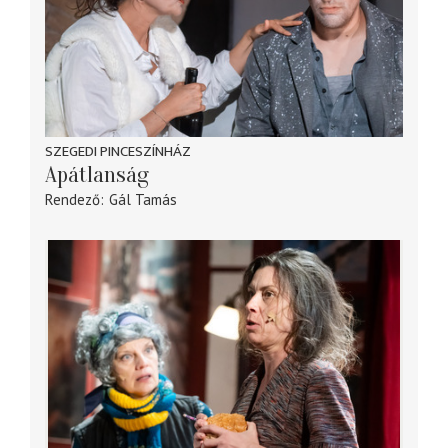
SZEGEDI PINCESZÍNHÁZ
Apátlanság
Rendező
Gál Tamás