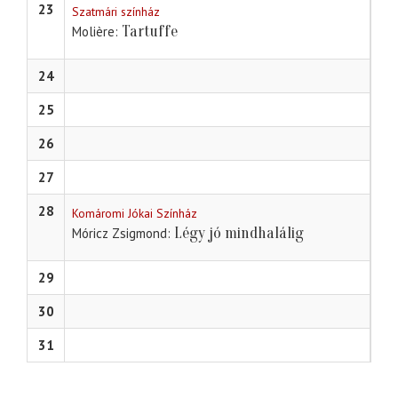
23
Szatmári színház
Tartuffe
Molière
24
25
26
27
28
Komáromi Jókai Színház
Légy jó mindhalálig
Móricz Zsigmond
29
30
31