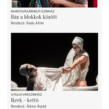
MAROSVÁSÁRHELYI SZINHÁZ
Ház a blokkok között
Rendező
Radu Afrim
GYULAI VÁRSZÍNHÁZ
Ikrek – kettő
Rendező
Árkosi Árpád