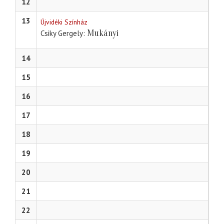
12
13
Újvidéki Színház
Mukányi
Csiky Gergely
14
15
16
17
18
19
20
21
22