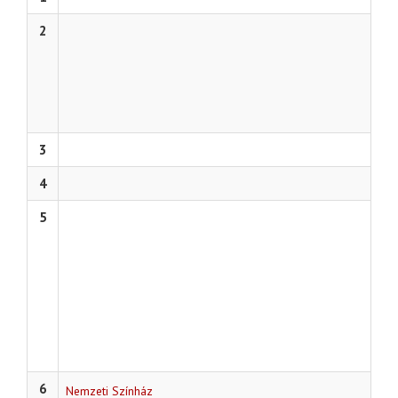
2
3
4
5
6
Nemzeti Színház