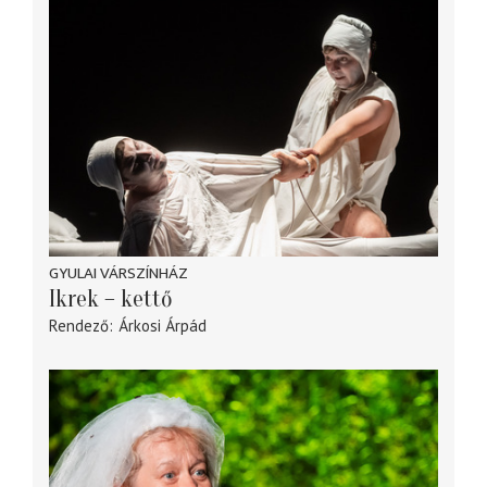
GYULAI VÁRSZÍNHÁZ
Ikrek – kettő
Rendező
Árkosi Árpád