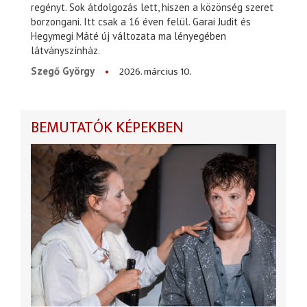
regényt. Sok átdolgozás lett, hiszen a közönség szeret
borzongani. Itt csak a 16 éven felül. Garai Judit és
Hegymegi Máté új változata ma lényegében
látványszínház.
2026. március 10.
Szegő György
BEMUTATÓK KÉPEKBEN