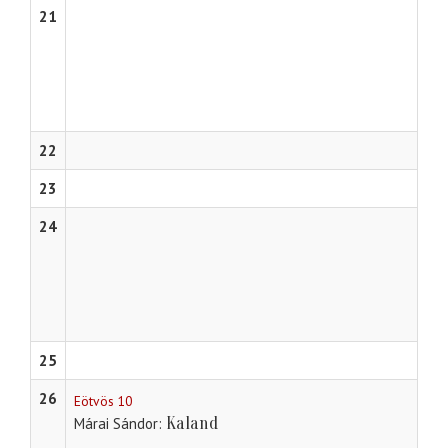
21
22
23
24
25
26
Eötvös 10
Kaland
Márai Sándor