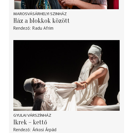
MAROSVÁSÁRHELYI SZINHÁZ
Ház a blokkok között
Rendező
Radu Afrim
GYULAI VÁRSZÍNHÁZ
Ikrek – kettő
Rendező
Árkosi Árpád