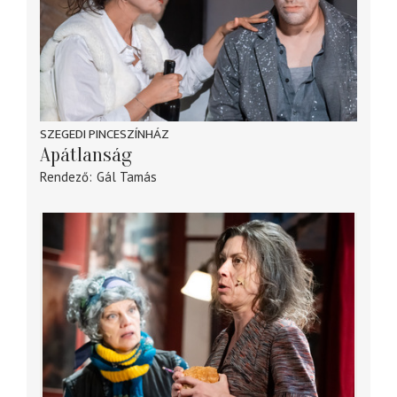
SZEGEDI PINCESZÍNHÁZ
Apátlanság
Rendező
Gál Tamás