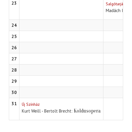
23
Salgótarján
Madách Imre
24
25
26
27
28
29
30
31
Új Színház
Koldusopera
Kurt Weill - Bertolt Brecht