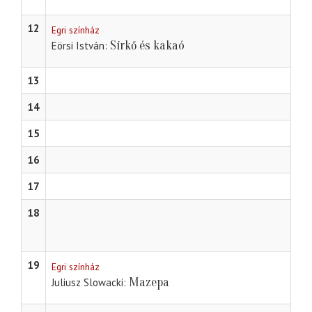
12
Egri színház
Sírkő és kakaó
Eörsi István
13
14
15
16
17
18
19
Egri színház
Mazepa
Juliusz Slowacki