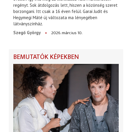
regényt. Sok átdolgozás lett, hiszen a közönség szeret
borzongani. Itt csak a 16 éven felül. Garai Judit és
Hegymegi Máté új változata ma lényegében
látványszínház.
2026. március 10.
Szegő György
BEMUTATÓK KÉPEKBEN