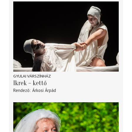
GYULAI VÁRSZÍNHÁZ
Ikrek – kettő
Rendező
Árkosi Árpád