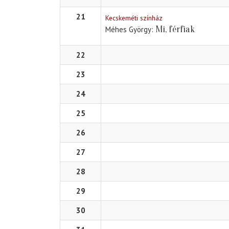
21
Kecskeméti színház
Mi, férfiak
Méhes György
22
23
24
25
26
27
28
29
30