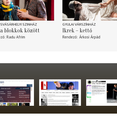
SVÁSÁRHELYI SZINHÁZ
GYULAI VÁRSZÍNHÁZ
a blokkok között
Ikrek – kettő
ező
Radu Afrim
Rendező
Árkosi Árpád