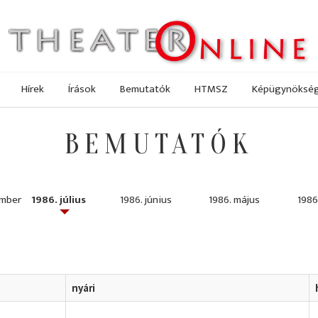
Hírek
Írások
Bemutatók
HTMSZ
Képügynöksé
BEMUTATÓK
ember
1986. július
1986. június
1986. május
1986.
nyári