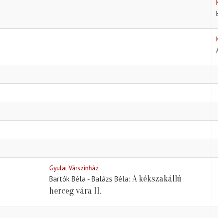
Gyulai Várszínház
A kékszakállú
Bartók Béla - Balázs Béla
herceg vára II.