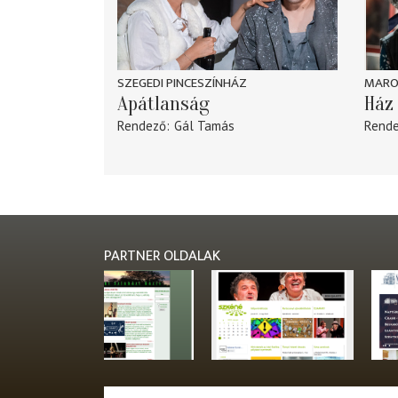
SZEGEDI PINCESZÍNHÁZ
MARO
Apátlanság
Ház 
Rendező
Gál Tamás
Rend
PARTNER OLDALAK