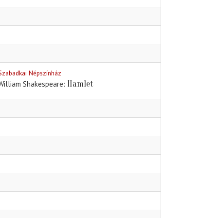
Szabadkai Népszínház
Hamlet
William Shakespeare