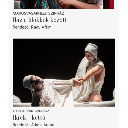
MAROSVÁSÁRHELYI SZINHÁZ
Ház a blokkok között
Rendező
Radu Afrim
GYULAI VÁRSZÍNHÁZ
Ikrek – kettő
Rendező
Árkosi Árpád