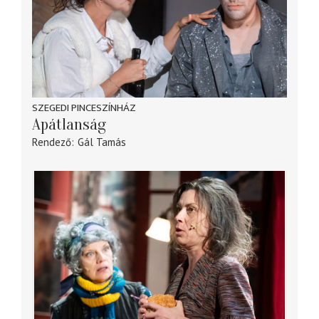
SZEGEDI PINCESZÍNHÁZ
Apátlanság
Rendező
Gál Tamás