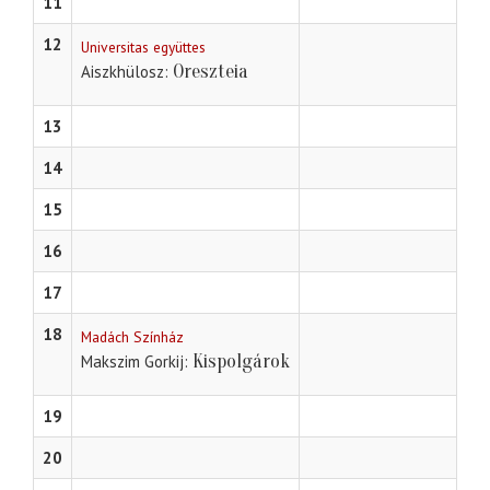
11
12
Universitas együttes
Oreszteia
Aiszkhülosz
13
14
15
16
17
18
Madách Színház
Kispolgárok
Makszim Gorkij
19
20