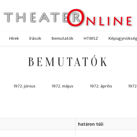
Hírek
Írások
Bemutatók
HTMSZ
Képügynöksé
BEMUTATÓK
1972. június
1972. május
1972. április
1972
határon túli