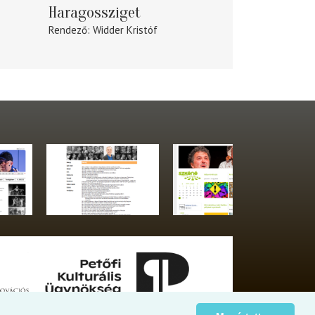
Haragossziget
Rendező
Widder Kristóf