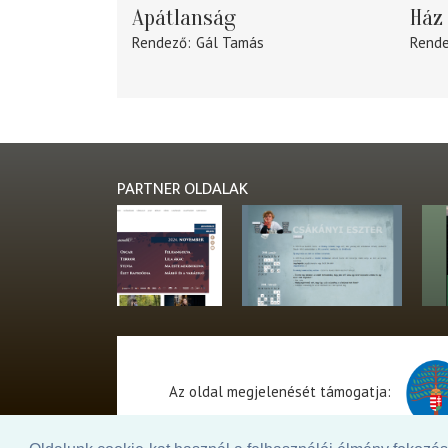
Apátlanság
Ház 
Rendező
Gál Tamás
Rend
PARTNER OLDALAK
Az oldal megjelenését támogatja: