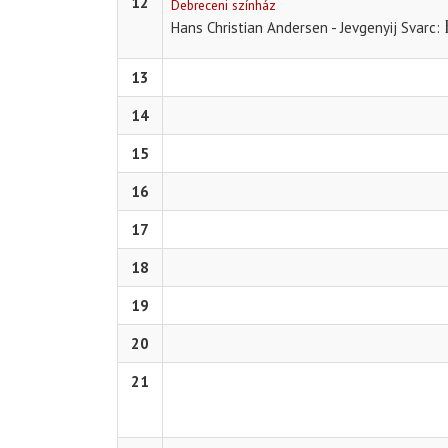
12
Debreceni színház
Hans Christian Andersen - Jevgenyij Svarc
13
14
15
16
17
18
19
20
21