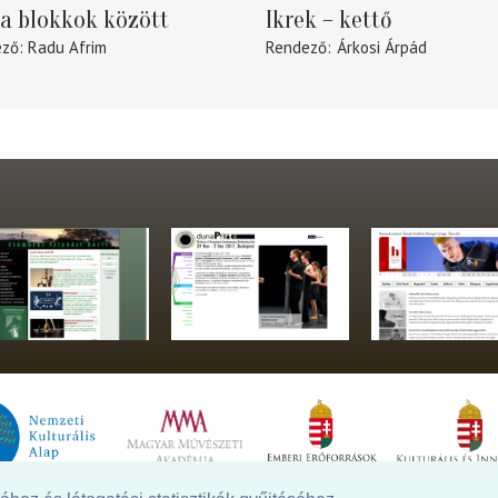
a blokkok között
Ikrek – kettő
ező
Radu Afrim
Rendező
Árkosi Árpád