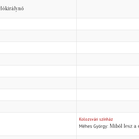
Hókirálynő
Kolozsvári színház
Miből lesz a
Méhes György